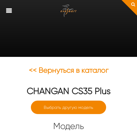
<< Вернуться в каталог
CHANGAN
CS35 Plus
Выбрать другую модель
Модель