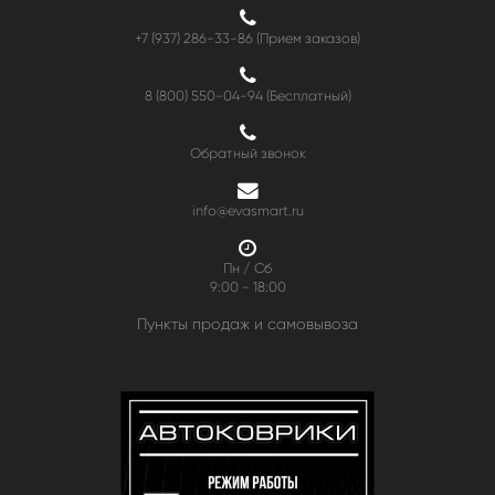
+7 (937) 286-33-86 (Прием заказов)
8 (800) 550-04-94
(Бесплатный)
Обратный звонок
info@evasmart.ru
Пн / Сб
9:00 - 18:00
Пункты продаж и самовывоза