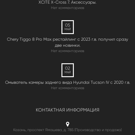
XCITE X-Cross 7. Аксессуары.
Нет комментариев
05
МАЙ
Chery Tiggo 8 Pro Max рестайлинг с 2023 г.в. получил сразу
две новинки.
Нет комментариев
02
МАЙ
Омыватель камеры заднего вида Hyundai Tucson IV c 2020 г.в.
Нет комментариев
КОНТАКТНАЯ ИНФОРМАЦИЯ
Казань, проспект Ямашева, д. 78Б (Производство и продажа)