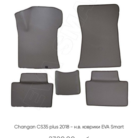
Changan CS35 plus 2018 - н.в. коврики EVA Smart