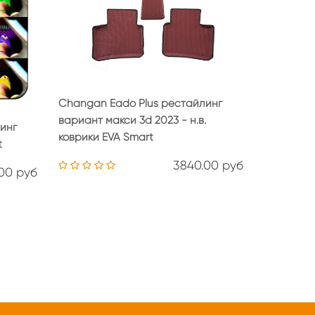
Changan Eado Plus рестайлинг
вариант макси 3d 2023 - н.в.
инг
коврики EVA Smart
t
3840.00 руб
00 руб