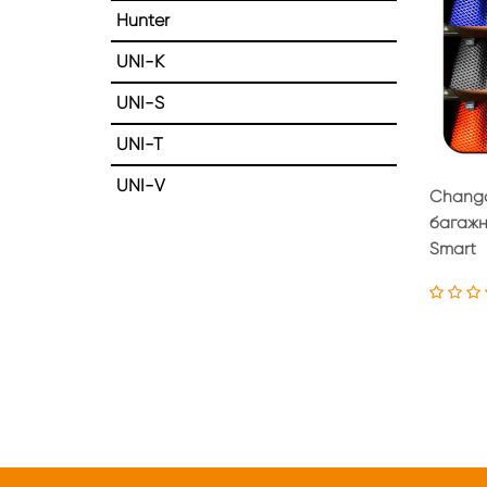
Hunter
UNI-K
UNI-S
UNI-T
UNI-V
Changa
багажни
Smart