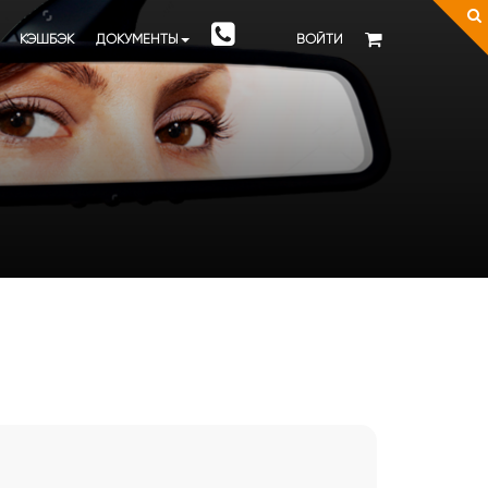
КЭШБЭК
ДОКУМЕНТЫ
ВОЙТИ