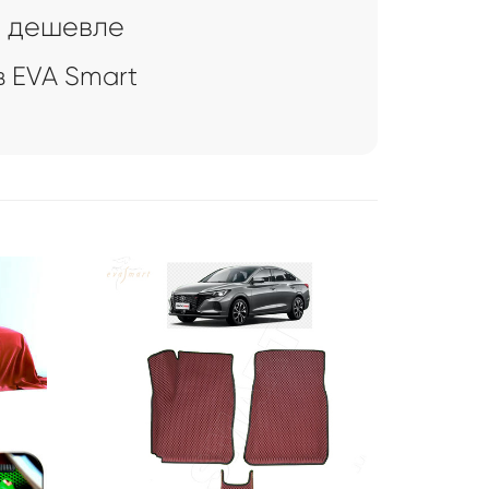
n дешевле
 EVA Smart