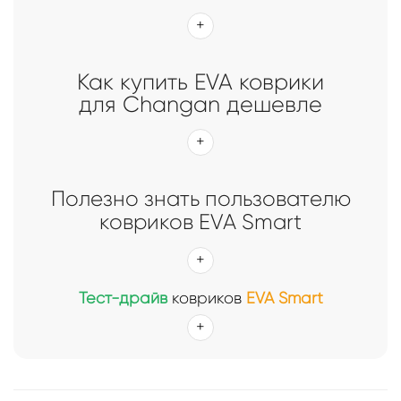
Главная
Каталог
Коврики EVA Smart для Changan
Коврики EVA Smart для Changan
Как купить EVA коврики
для Changan дешевле
Полезно знать пользователю
ковриков EVA Smart
Тест-драйв
ковриков
EVA Smart