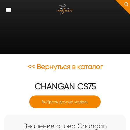
<< Вернуться в каталог
CHANGAN
CS75
Выбрать другую модель
Значение слова Changan