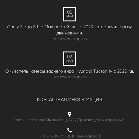
05
МАЙ
Chery Tiggo 8 Pro Max рестайлинг с 2023 г.в. получил сразу
две новинки.
Нет комментариев
02
МАЙ
Омыватель камеры заднего вида Hyundai Tucson IV c 2020 г.в.
Нет комментариев
КОНТАКТНАЯ ИНФОРМАЦИЯ
Казань, проспект Ямашева, д. 78Б (Производство и продажа)
+7 (937) 286-33-86 (Прием заказов)