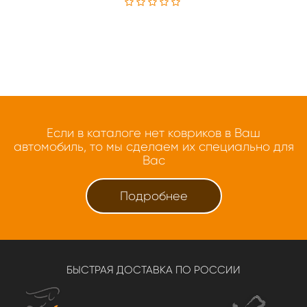
Если в каталоге нет ковриков в Ваш
автомобиль, то мы сделаем их специально для
Вас
Подробнее
БЫСТРАЯ ДОСТАВКА ПО РОССИИ