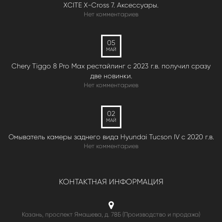
XCITE X-Cross 7. Аксессуары.
Нет комментариев
05
МАЙ
Chery Tiggo 8 Pro Max рестайлинг с 2023 г.в. получил сразу
две новинки.
Нет комментариев
02
МАЙ
Омыватель камеры заднего вида Hyundai Tucson IV c 2020 г.в.
Нет комментариев
КОНТАКТНАЯ ИНФОРМАЦИЯ
Казань, проспект Ямашева, д. 78Б (Производство и продажа)