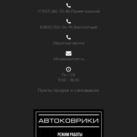
+7 (937) 286-33-86 (Прием заказов)
8 (800) 550-04-94
(Бесплатный)
Обратный звонок
info@evasmart.ru
Пн / Сб
9:00 - 18:00
Пункты продаж и самовывоза