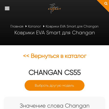
Главная
Каталог
Коврики EVA Smart для Changan
Коврики EVA Smart для Changan
<< Вернуться в каталог
CHANGAN
CS55
Выбрать другую модель
Значение слова Changan