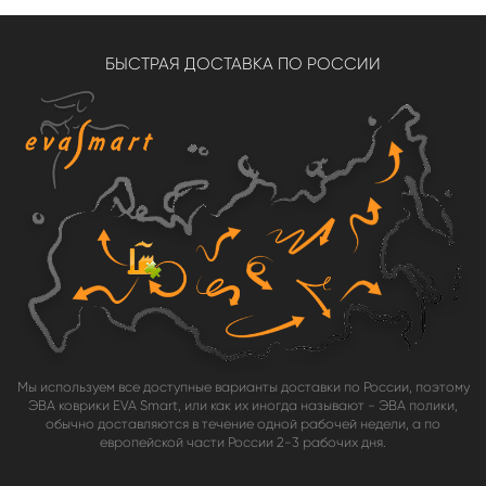
БЫСТРАЯ ДОСТАВКА ПО РОССИИ
Мы используем все доступные варианты доставки по России, поэтому
ЭВА коврики EVA Smart, или как их иногда называют - ЭВА полики,
обычно доставляются в течение одной рабочей недели, а по
европейской части России 2-3 рабочих дня.