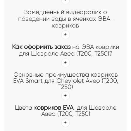
Замедленный видеоролик о
поведении воды в ячейках ЭВА-
ковриков
Как оформить заказ
на ЭВА коврики
для Шевроле Авео (Т200, Т250)?
Основные преимущества ковриков
EVA Smart для Chevrolet Aveo (T200,
T250)
Цвета
ковриков EVA
для Шевроле
Авео (Т200, Т250)