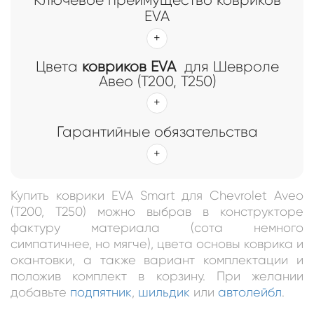
EVA
Цвета
ковриков EVA
для Шевроле
Авео (Т200, Т250)
Гарантийные обязательства
Купить коврики EVA Smart для Chevrolet Aveo
(T200, T250) можно выбрав в конструкторе
фактуру материала (сота немного
симпатичнее, но мягче), цвета основы коврика и
окантовки, а также вариант комплектации и
положив комплект в корзину. При желании
добавьте
подпятник
,
шильдик
или
автолейбл
.