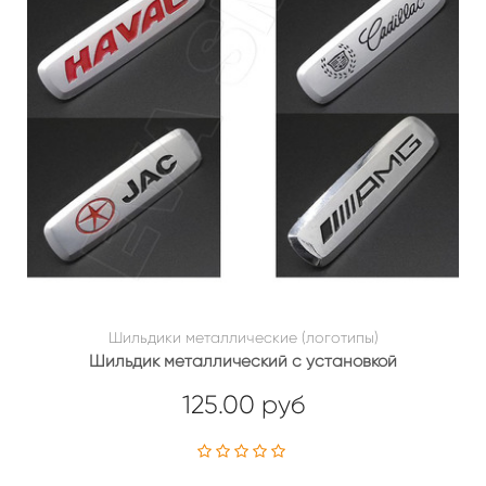
Шильдики металлические (логотипы)
Шильдик металлический с установкой
125.00 руб