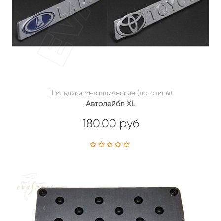
Шильдики металлические (логотипы)
Автолейбл XL
180.00 руб