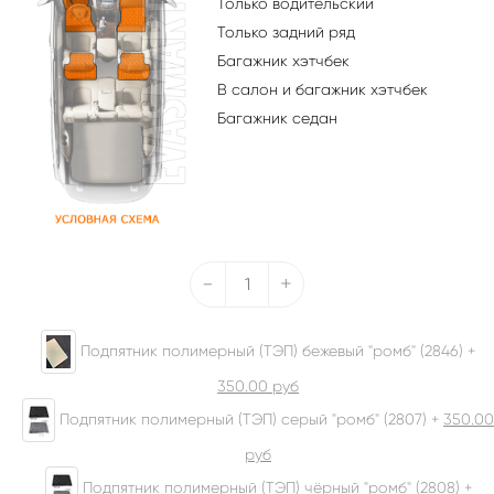
Только водительский
Только задний ряд
Багажник хэтчбек
В салон и багажник хэтчбек
Багажник седан
-
+
Подпятник полимерный (ТЭП) бежевый "ромб" (2846) +
350.00
руб
Подпятник полимерный (ТЭП) серый "ромб" (2807) +
350.00
руб
Подпятник полимерный (ТЭП) чёрный "ромб" (2808) +