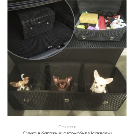
Саквояж
Сумка в багажник автомобиля (саквояж)