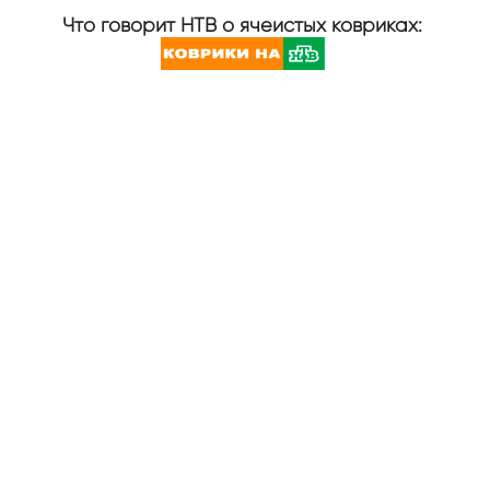
Что говорит НТВ о ячеистых ковриках: