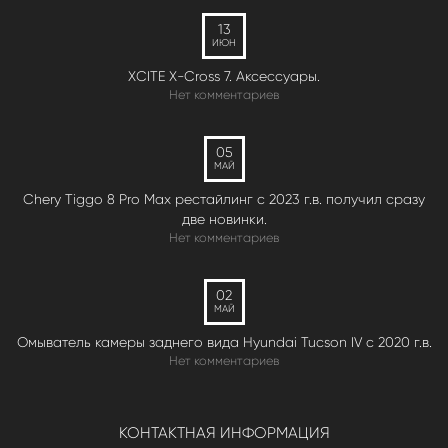
13
ИЮН
XCITE X-Cross 7. Аксессуары.
Нет комментариев
05
МАЙ
Chery Tiggo 8 Pro Max рестайлинг с 2023 г.в. получил сразу
две новинки.
Нет комментариев
02
МАЙ
Омыватель камеры заднего вида Hyundai Tucson IV c 2020 г.в.
Нет комментариев
КОНТАКТНАЯ ИНФОРМАЦИЯ