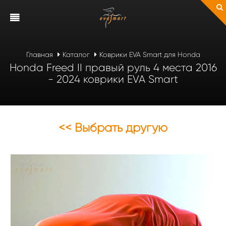
Главная
Каталог
Коврики EVA Smart для Honda
Honda Freed II правый руль 4 места 2016
- 2024 коврики EVA Smart
<< Выбрать другую