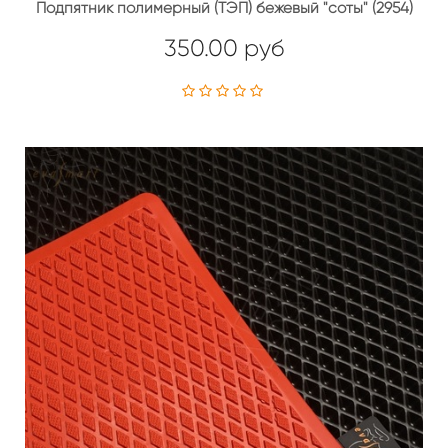
Подпятник полимерный (ТЭП) бежевый "соты" (2954)
350.00 руб