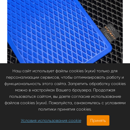
Наш сайт использует файлы cookies (куки) только для
персонализации сервисов, чтобы оптимизировать работу и
функциональность этого сайта. Запретить обработку cookies
можно в настройках Вашего браузера. Продолжая
пользоваться сайтом, вы даете согласие использование
файлов cookies (куки). Пожалуйста, ознакомьтесь с условиями
Подпятники
политики принятия cookies.
Подпятник полимерный (ТЭП) синий "ромб" (3541)
Условия использования cookie
Принять
2590.00
руб
350.00 руб