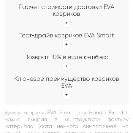
Расчёт стоимости доставки EVA
ковриков
Тест-драйв ковриков EVA Smart
Возврат 10% в виде кэшбэка
Ключевое преимущество ковриков
EVA
Купить коврики EVA Smart для Honda Freed II
можно выбрав в конструкторе фактуру
материала (сота немного симпатичнее, но
мягче), цвета основы коврика и окантовки, а