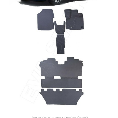
Для праворульных автомобилей