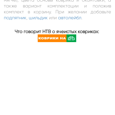
также вариант комплектации и положив
комплект в корзину. При желании добавьте
подпятник
,
шильдик
или
автолейбл
.
Что говорит НТВ о ячеистых ковриках: