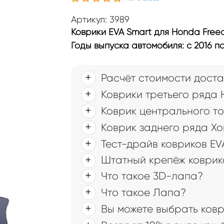
Артикул: 3989
Коврики EVA Smart для Honda Freed 
Годы выпуска автомобиля: с 2016 по
Расчёт стоимости доста
Коврики третьего ряда H
Коврик центрального то
Коврик заднего ряда Х
Тест-драйв ковриков EV
Штатный крепёж коврик
Что такое 3D-лапа?
Что такое Лапа?
Вы можете выбрать ков