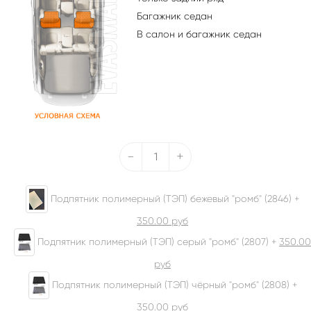
Багажник седан
В салон и багажник седан
-
+
Подпятник полимерный (ТЭП) бежевый "ромб" (2846) +
350.00
руб
Подпятник полимерный (ТЭП) серый "ромб" (2807) +
350.00
руб
Подпятник полимерный (ТЭП) чёрный "ромб" (2808) +
350.00
руб