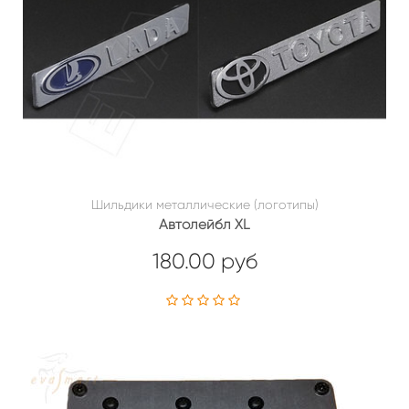
Шильдики металлические (логотипы)
Автолейбл XL
180.00 руб