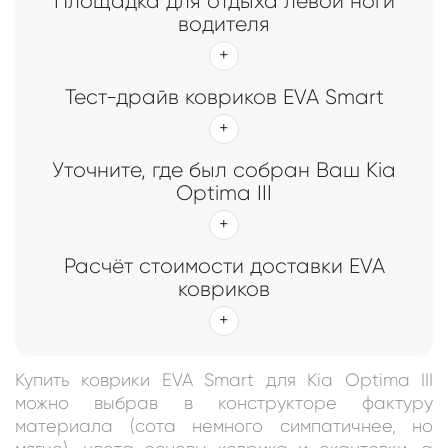
Площадка для отдыха левой ноги
водителя
Тест-драйв ковриков EVA Smart
Уточните, где был собран Ваш Kia
Optima III
Расчёт стоимости доставки EVA
ковриков
Купить коврики EVA Smart для Kia Optima III
можно выбрав в конструкторе фактуру
материала (сота немного симпатичнее, но