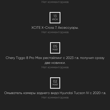
Нет комментариев
13
ИЮН
XCITE X-Cross 7. Аксессуары.
Нет комментариев
05
МАЙ
Chery Tiggo 8 Pro Max рестайлинг с 2023 г.в. получил сразу
две новинки.
Нет комментариев
02
МАЙ
Омыватель камеры заднего вида Hyundai Tucson IV c 2020 г.в.
Нет комментариев