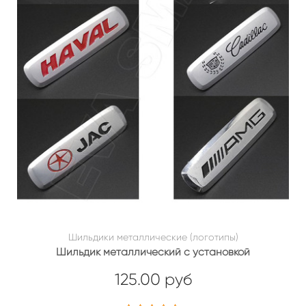
Шильдики металлические (логотипы)
Шильдик металлический с установкой
125.00 руб