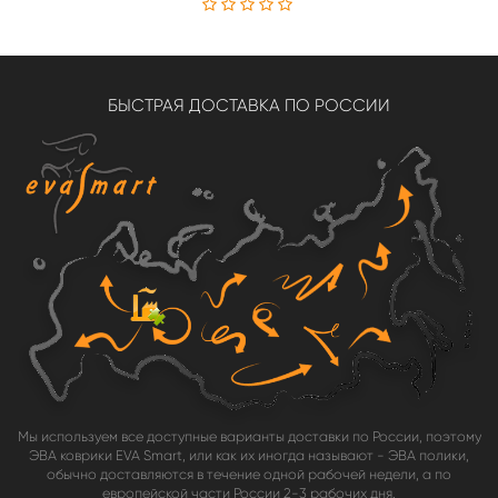
БЫСТРАЯ ДОСТАВКА ПО РОССИИ
Мы используем все доступные варианты доставки по России, поэтому
ЭВА коврики EVA Smart, или как их иногда называют - ЭВА полики,
обычно доставляются в течение одной рабочей недели, а по
европейской части России 2-3 рабочих дня.