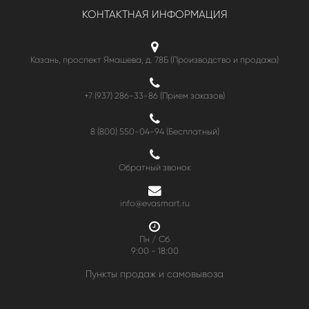
КОНТАКТНАЯ ИНФОРМАЦИЯ
Казань, проспект Ямашева, д. 78Б (Производство и продажа)
+7 (937) 286-33-86 (Прием заказов)
8 (800) 550-04-94
(Бесплатный)
Обратный звонок
info@evasmart.ru
Пн / Сб
9:00 - 18:00
Пункты продаж и самовывоза