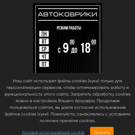
Наш сайт использует файлы cookies (куки) только для
персонализации сервисов, чтобы оптимизировать работу и
функциональность этого сайта. Запретить обработку cookies
можно в настройках Вашего браузера. Продолжая
пользоваться сайтом, вы даете согласие использование
файлов cookies (куки). Пожалуйста, ознакомьтесь с условиями
© babara 2014. При публикации материалов с сайта, ссылка на сайт
политики принятия cookies.
обязательна.
Инновационные автомобильные ЭВА коврики EVA Smart —
Условия использования cookie
Принять