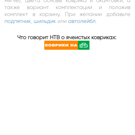
мягче), цвета основы коврика и окантовки, а
также вариант комплектации и положив
комплект в корзину. При желании добавьте
подпятник
,
шильдик
или
автолейбл
.
Что говорит НТВ о ячеистых ковриках: