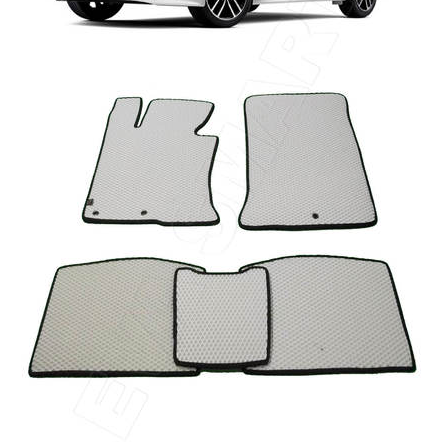
Главная
Каталог
Коврики EVA Smart для KIA
Kia Optima III 2010 - 2016 коврики EVA
Smart