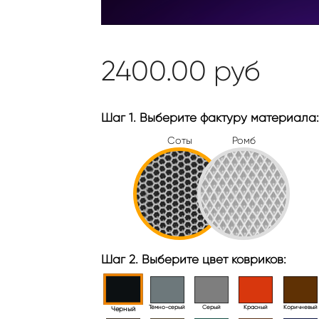
2400.00
руб
Шаг 1. Выберите фактуру материала:
Соты
Ромб
Шаг 2. Выберите цвет ковриков:
Тёмно-серый
Серый
Красный
Коричневый
Черный