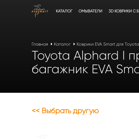
КАТАЛОГ
ОМЫВАТЕЛИ
3D КОВРИКИ C 
Главная
Каталог
Коврики EVA Smart для Toyota
Toyota Alphard I 
багажник EVA Sma
<< Выбрать другую