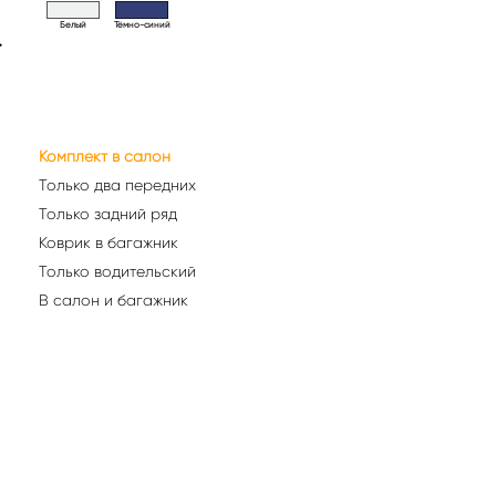
Белый
Тёмно-синий
>
Комплект в салон
Только два передних
Только задний ряд
Коврик в багажник
Только водительский
В салон и багажник