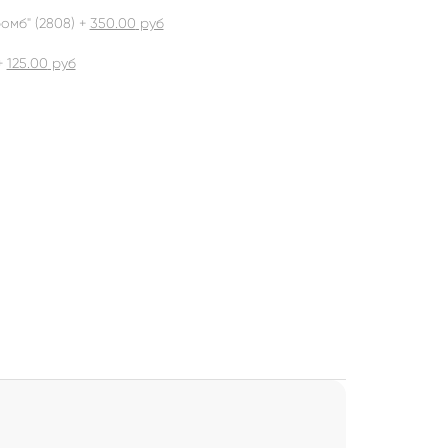
омб" (2808) +
350.00
руб
+
125.00
руб