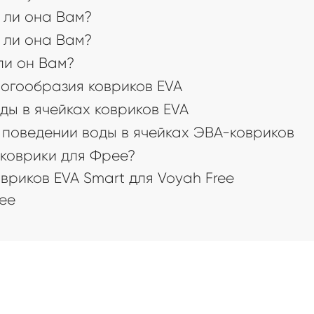
 ли она Вам?
 ли она Вам?
 ли он Вам?
огообразия ковриков EVA
ды в ячейках ковриков EVA
поведении воды в ячейках ЭВА-ковриков
коврики для Фрее?
риков EVA Smart для Voyah Free
ее
а