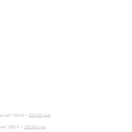
ромб" (2846) +
350.00
руб
б" (2807) +
350.00
руб