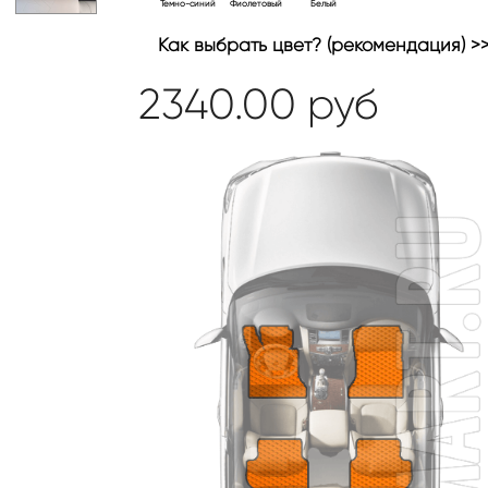
Темно-синий
Фиолетовый
Белый
Как выбрать цвет? (рекомендация) >
2340.00
руб