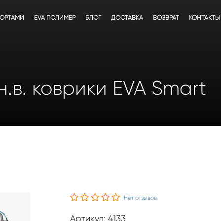
БОРТАМИ
EVA ПОЛИМЕР
БЛОГ
ДОСТАВКА
ВОЗВРАТ
КОНТАКТЫ
н.в. коврики EVA Smart
Нет отзывов
Артикул: 4133