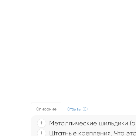
Описание
Отзывы (0)
Металлические шильдики (а
Штатные крепления. Что это