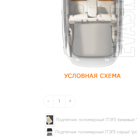
-
+
Подпятник полимерный (ТЭП) бежевый "
Подпятник полимерный (ТЭП) серый "ром