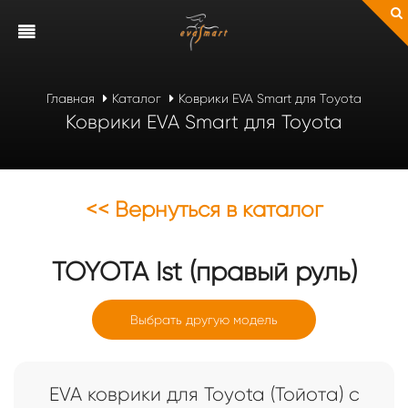
Главная
Каталог
Коврики EVA Smart для Toyota
Коврики EVA Smart для Toyota
<< Вернуться в каталог
TOYOTA
Ist (правый руль)
Выбрать другую модель
EVA коврики для Toyota (Тойота) с