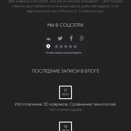
ЭВА коврики EVA Smart, или как их иногда называют - ЭВА полики,
обычно доставляются в течение одной рабочей недели, а по
европейской части России 2-3 рабочих дня.
МЫ В СОЦСЕТЯХ
ПОСЛЕДНИЕ ЗАПИСИ В БЛОГЕ
17
ИЮН
Изготовление 3D ковриков. Сравнение технологий.
Нет комментариев
16
ИЮН