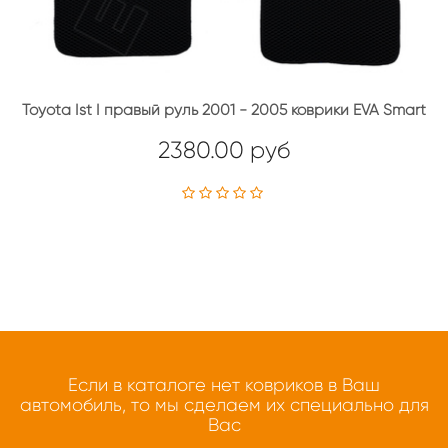
Toyota Ist I правый руль 2001 - 2005 коврики EVA Smart
2380.00 руб
Если в каталоге нет ковриков в Ваш
автомобиль, то мы сделаем их специально для
Вас