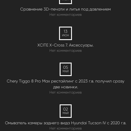
Сравнение 3D-печати и литья под давлением
Нет комментариев
13
ИЮН
XCITE X-Cross 7. Аксессуары.
Нет комментариев
05
МАЙ
Chery Tiggo 8 Pro Max рестайлинг с 2023 г.в. получил сразу
две новинки.
Нет комментариев
02
МАЙ
Омыватель камеры заднего вида Hyundai Tucson IV c 2020 г.в.
Нет комментариев