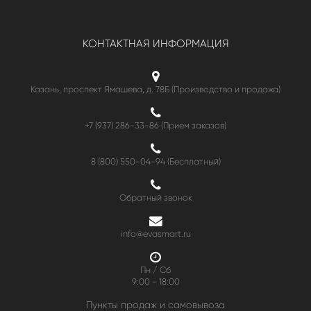
КОНТАКТНАЯ ИНФОРМАЦИЯ
Казань, проспект Ямашева, д. 78Б (Производство и продажа)
+7 (937) 286-33-86 (Прием заказов)
8 (800) 550-04-94
(Бесплатный)
Обратный звонок
info@evasmart.ru
Пн / Сб
9:00 - 18:00
Пункты продаж и самовывоза