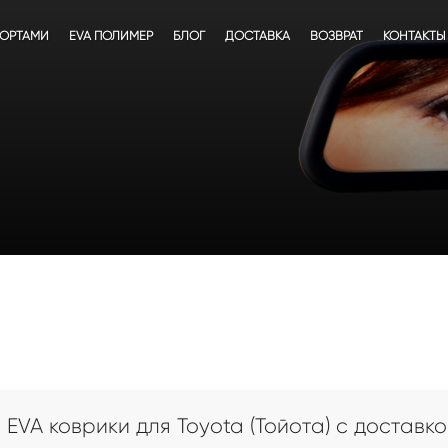
БОРТАМИ
EVA ПОЛИМЕР
БЛОГ
ДОСТАВКА
ВОЗВРАТ
КОНТАКТЫ
EVA коврики для Toyota (Тойота) с доставко