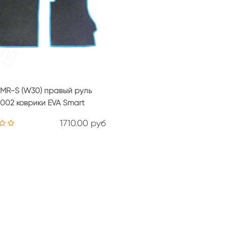
 MR-S (W30) правый руль
2002 коврики EVA Smart
1710.00 руб