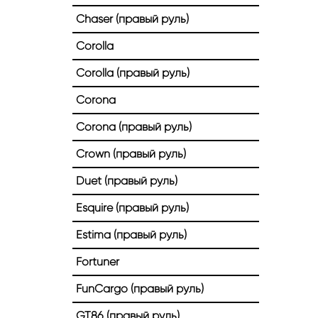
Chaser (правый руль)
Corolla
Corolla (правый руль)
Corona
Corona (правый руль)
Crown (правый руль)
Duet (правый руль)
Esquire (правый руль)
Estima (правый руль)
Fortuner
FunCargo (правый руль)
GT86 (правый руль)