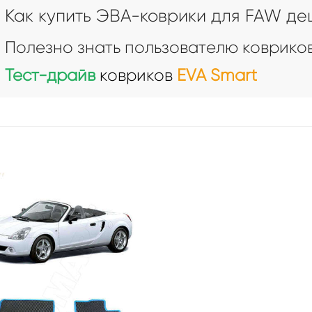
Как купить ЭВА-коврики для FAW д
Полезно знать пользователю ковриков
Тест-драйв
ковриков
EVA Smart
 для Toyota