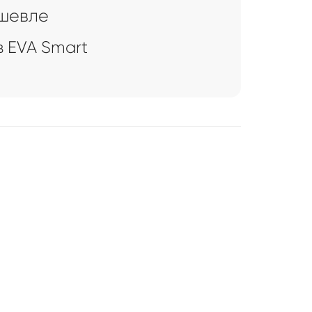
ешевле
 EVA Smart