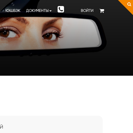
КЭШБЭК
ДОКУМЕНТЫ
ВОЙТИ
й