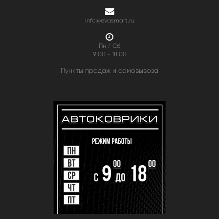
info@evasmart.ru
Пн / Сб
9:00 - 18:00
Пункты продаж и самовывоза