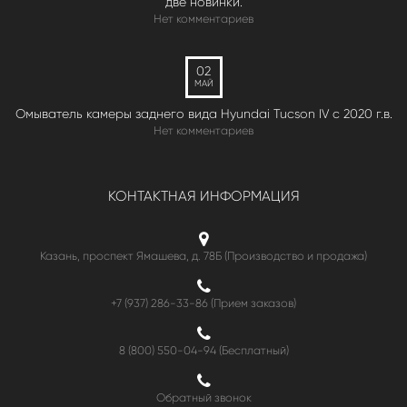
две новинки.
Нет комментариев
02
МАЙ
Омыватель камеры заднего вида Hyundai Tucson IV c 2020 г.в.
Нет комментариев
КОНТАКТНАЯ ИНФОРМАЦИЯ
Казань, проспект Ямашева, д. 78Б (Производство и продажа)
+7 (937) 286-33-86 (Прием заказов)
8 (800) 550-04-94
(Бесплатный)
Обратный звонок