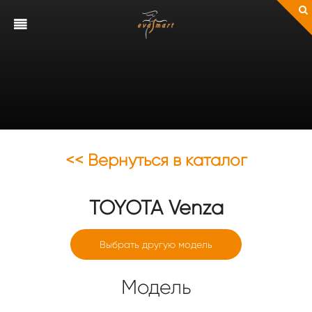
<< Вернуться в каталог
TOYOTA
Venza
Выбрать другую модель
Модель