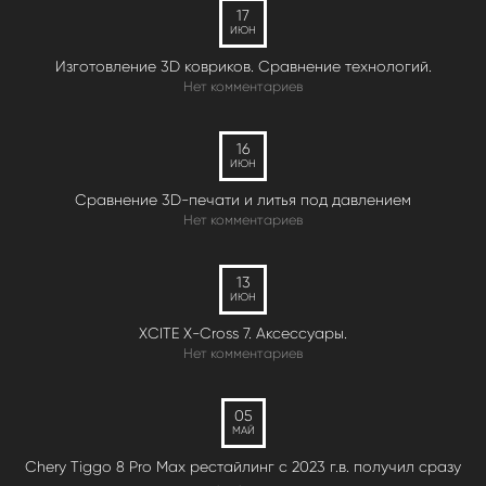
17
ИЮН
Изготовление 3D ковриков. Сравнение технологий.
Нет комментариев
16
ИЮН
Сравнение 3D-печати и литья под давлением
Нет комментариев
13
ИЮН
XCITE X-Cross 7. Аксессуары.
Нет комментариев
05
МАЙ
Chery Tiggo 8 Pro Max рестайлинг с 2023 г.в. получил сразу