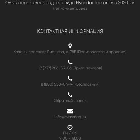
Омыватель камеры заднего вида Hyundai Tucson IV c 2020 г.в.
Нет комментариев
КОНТАКТНАЯ ИНФОРМАЦИЯ
Казань, проспект Ямашева, д. 78Б (Производство и продажа)
+7 (937) 286-33-86 (Прием заказов)
8 (800) 550-04-94
(Бесплатный)
Обратный звонок
info@evasmart.ru
Пн / Сб
9:00 - 18:00