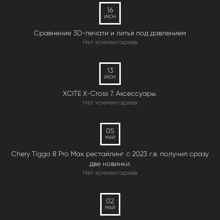
16
ИЮН
Сравнение 3D-печати и литья под давлением
Нет комментариев
13
ИЮН
XCITE X-Cross 7. Аксессуары.
Нет комментариев
05
МАЙ
Chery Tiggo 8 Pro Max рестайлинг с 2023 г.в. получил сразу
две новинки.
Нет комментариев
02
МАЙ