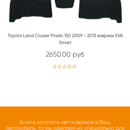
Toyota Land Cruiser Prado 150 2009 - 2013 коврики EVA
Smart
2650.00 руб
Если в каталоге нет ковриков в Ваш
автомобиль, то мы сделаем их специально для