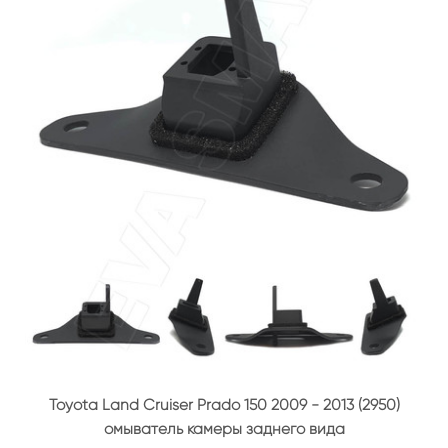
Toyota Land Cruiser Prado 150 2009 - 2013 (2950)
омыватель камеры заднего вида