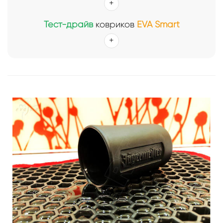
Тест-драйв
ковриков
EVA Smart