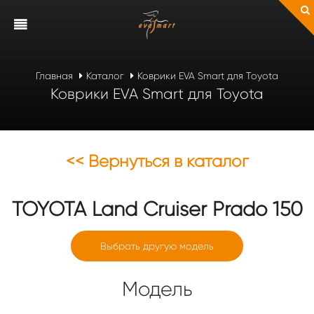
Главная
Каталог
Коврики EVA Smart для Toyota
Коврики EVA Smart для Toyota
<< Вернуться в каталог
TOYOTA
Land Cruiser Prado 150
Выбрать другую модель
Модель