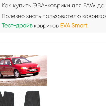
Как купить ЭВА-коврики для FAW д
Полезно знать пользователю ковриков
Тест-драйв
ковриков
EVA Smart