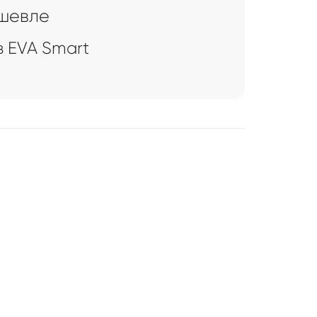
ешевле
 EVA Smart