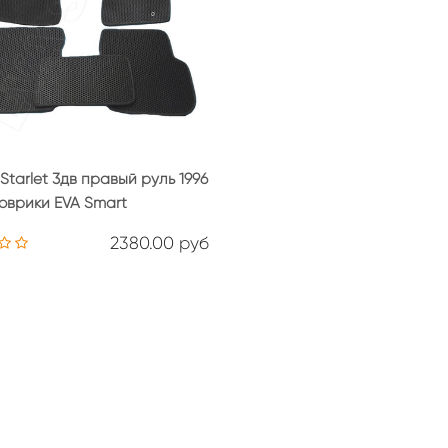
Starlet 3дв правый руль 1996
коврики EVA Smart
2380.00 руб