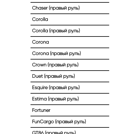
Chaser (правый руль)
Corolla
Corolla (правый руль)
Corona
Corona (правый руль)
Crown (правый руль)
Duet (правый руль)
Esquire (правый руль)
Estima (правый руль)
Fortuner
FunCargo (правый руль)
GT86 (правый руль)