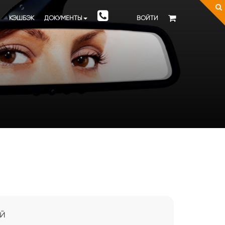
КЭШБЭК
ДОКУМЕНТЫ
ВОЙТИ
й