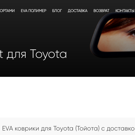
БОРТАМИ
EVA ПОЛИМЕР
БЛОГ
ДОСТАВКА
ВОЗВРАТ
КОНТАКТЫ
 для Toyota
EVA коврики для Toyota (Тойота) с доставко