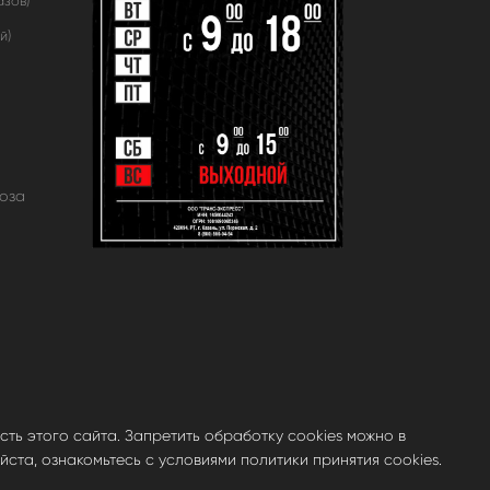
азов)
й)
оза
ть этого сайта. Запретить обработку cookies можно в
ста, ознакомьтесь с условиями политики принятия cookies.