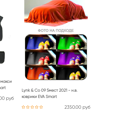
 макси
mart
Lynk & Co 09 5мест 2021 - н.в.
коврики EVA Smart
00 руб
2350.00 руб