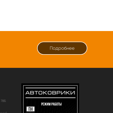
Подробнее
 78Б