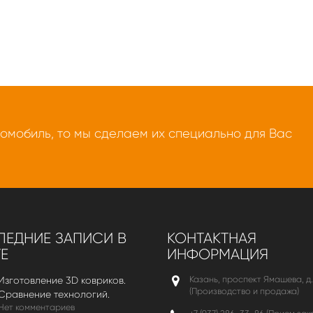
томобиль, то мы сделаем их специально для Вас
ЕДНИЕ ЗАПИСИ В
КОНТАКТНАЯ
Е
ИНФОРМАЦИЯ
Казань, проспект Ямашева, д.
Изготовление 3D ковриков.
(Производство и продажа)
Сравнение технологий.
Нет комментариев