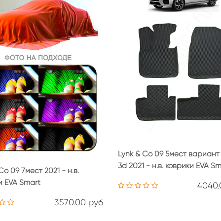
Lynk & Co 09 5мест вариант
3d 2021 - н.в. коврики EVA S
Co 09 7мест 2021 - н.в.
и EVA Smart
4040.
3570.00 руб