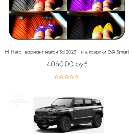
M-Hero I вариант макси 3d 2023 - н.в. коврики EVA Smart
4040.00 руб