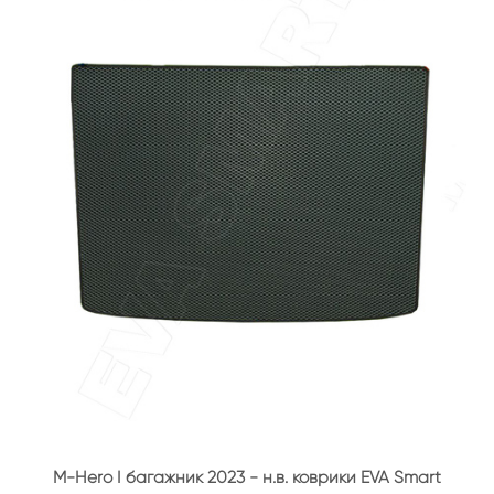
M-Hero I багажник 2023 - н.в. коврики EVA Smart