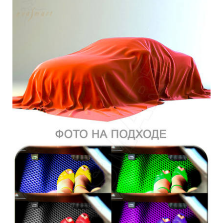
Главная
Каталог
Коврики EVA Smart для M-Hero
Коврики EVA Smart для M-Hero