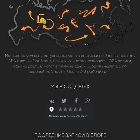
Мы используем все доступные варианты доставки по России, поэтому
ЭВА коврики EVA Smart, или как их иногда называют - ЭВА полики,
обычно доставляются в течение одной рабочей недели, а по
европейской части России 2-3 рабочих дня.
МЫ В СОЦСЕТЯХ
ПОСЛЕДНИЕ ЗАПИСИ В БЛОГЕ