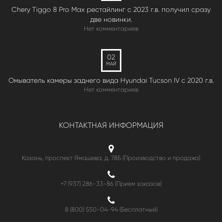
Chery Tiggo 8 Pro Max рестайлинг с 2023 г.в. получил сразу
две новинки.
Нет комментариев
02
МАЙ
Омыватель камеры заднего вида Hyundai Tucson IV c 2020 г.в.
Нет комментариев
КОНТАКТНАЯ ИНФОРМАЦИЯ
Казань, проспект Ямашева, д. 78Б (Производство и продажа)
+7 (937) 286-33-86 (Прием заказов)
8 (800) 550-04-94
(Бесплатный)