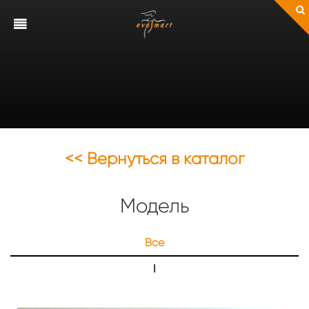
<< Вернуться в каталог
Модель
Все
I