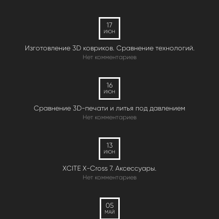
17
ИЮН
Изготовление 3D ковриков. Сравнение технологий.
Нет комментариев
16
ИЮН
Сравнение 3D-печати и литья под давлением
Нет комментариев
13
ИЮН
XCITE X-Cross 7. Аксессуары.
Нет комментариев
05
МАЙ