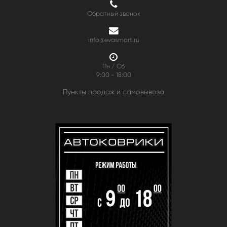
Обратный звонок
info@evasmart.ru
Пн / Сб
9:00 - 18:00
Пункты продаж и самовывоза