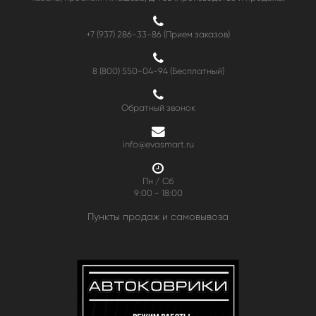
+7 (937) 286-33-86 (Прием заказов)
8 (800) 550-04-94
(Бесплатный)
Обратный звонок
info@evasmart.ru
Пн / Сб
9:00 - 18:00
Пункты продаж и самовывоза