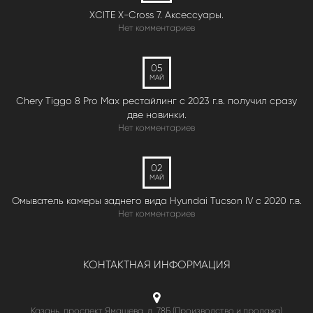
XCITE X-Cross 7. Аксессуары.
Нет комментариев
05
МАЙ
Chery Tiggo 8 Pro Max рестайлинг с 2023 г.в. получил сразу
две новинки.
Нет комментариев
02
МАЙ
Омыватель камеры заднего вида Hyundai Tucson IV c 2020 г.в.
Нет комментариев
КОНТАКТНАЯ ИНФОРМАЦИЯ
Казань, проспект Ямашева, д. 78Б (Производство и продажа)