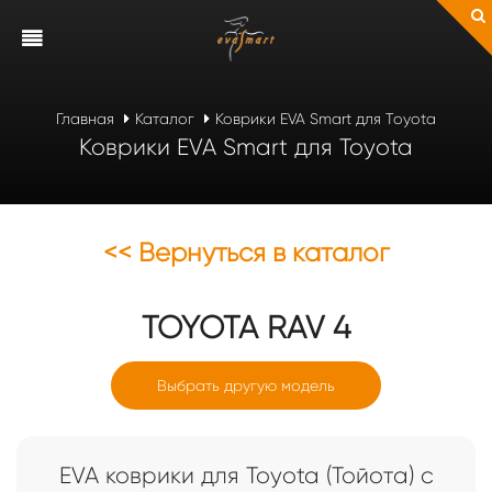
Главная
Каталог
Коврики EVA Smart для Toyota
Коврики EVA Smart для Toyota
<< Вернуться в каталог
TOYOTA
RAV 4
Выбрать другую модель
EVA коврики для Toyota (Тойота) с