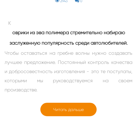
2943
0
К
оврики из эва полимера стремительно набираю
заслуженную популярность среди автолюбителей.
Чтобы оставаться на гребне волны нужно создавать
лучшее предложение. Постоянный контроль качества
и добросовестность изготовления - это те постулаты,
которыми мы руководствуемся на своем
про
изводстве.
Читать дальше