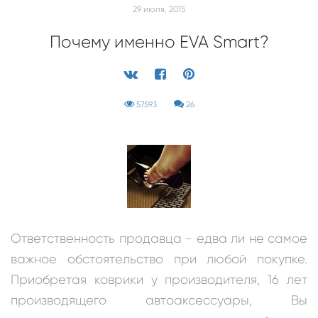
29 июля, 2015
Почему именно EVA Smart?
57593
26
Ответственность продавца - едва ли не самое
важное обстоятельство при любой покупке.
Приобретая коврики у производителя, 16 лет
производящего автоаксессуары, Вы