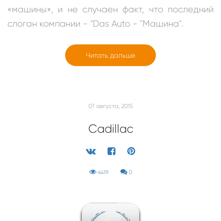
«машины», и не случаен факт, что последний
слоган компании - "Das Auto - "Машина".
Читать дальше
07 августа, 2015
Cadillac
4419
0