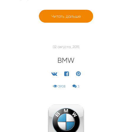
Читать дальше
02 августа, 2015
BMW
3908
3