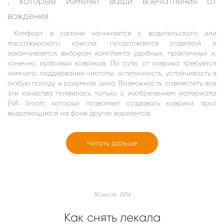
, которые изме
нят ваши впечатления от
вождения
Комфорт в салоне начинается с водительского или
пассажирского кресла, продолжается отделкой и
заканчивается выбором комплекта удобных, практичных и,
конечно, красивых ковриков. По сути, от коврика требуется
немного: поддержание чистоты, эстетичность, устойчивость в
любую погоду и разумная цена. Возможность совместить все
эти качества появилась только с изобретением материала
EVA Smart
, который позволяет создавать коврики, ярко
выделяющиеся на фоне других вариантов
.
Читать дальше
30 июля, 2016
Как снять лекала