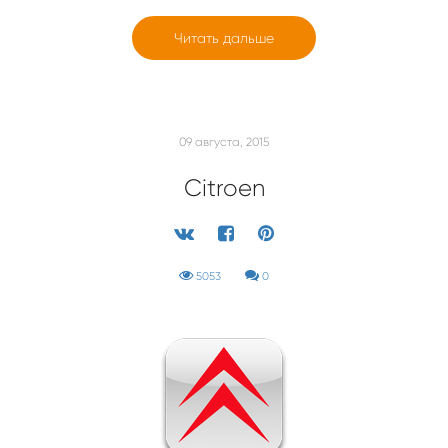
Читать дальше
09 августа, 2015
Citroen
5053
0