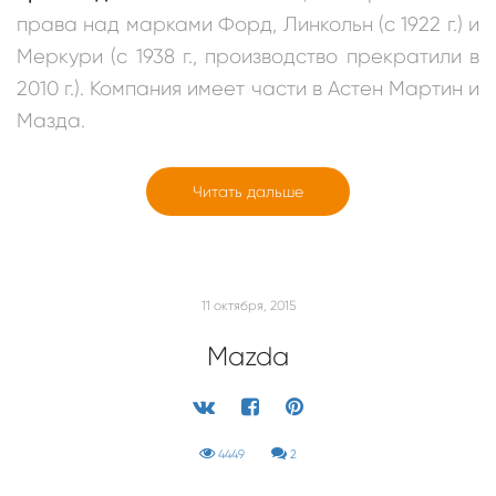
права над марками Форд, Линкольн (с 1922 г.) и
Меркури (с 1938 г., производство прекратили в
2010 г.).
Компания имеет части в Астен Мартин и
Мазда.
Читать дальше
11 октября, 2015
Mazda
4449
2