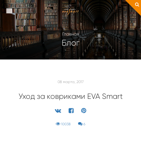
Главная
Блог
08 марта, 2017
Уход за ковриками EVA Smart
10038
6