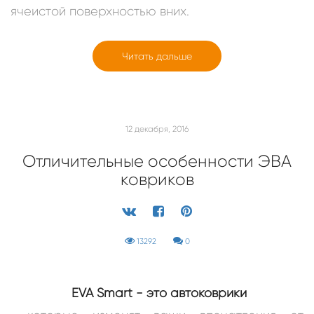
ячеистой поверхностью вних.
Читать дальше
12 декабря, 2016
Отличительные особенности ЭВА
ковриков
13292
0
EVA Smart - это автоковрики